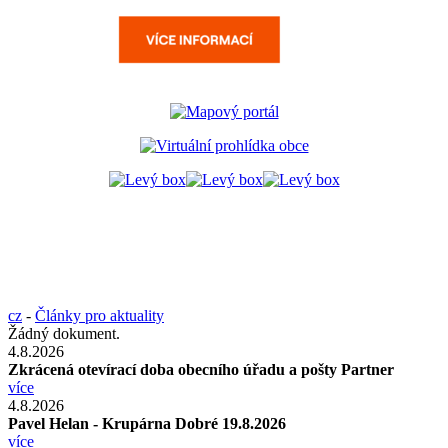
cz
-
Články pro aktuality
Žádný dokument.
4.8.2026
Zkrácená otevírací doba obecního úřadu a pošty Partner
více
4.8.2026
Pavel Helan - Krupárna Dobré 19.8.2026
více