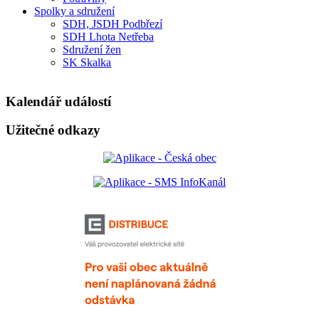
Spolky a sdružení
SDH, JSDH Podbřezí
SDH Lhota Netřeba
Sdružení žen
SK Skalka
Kalendář událostí
Užitečné odkazy