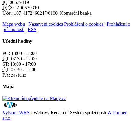
IČ:
00579319
DIČ:
CZ00579319
Účet:
107-4172460247/0100, Komerční banka
Mapa webu
|
Nastavení cookies
Prohlášení o cookies
|
Prohlášení o
přístupnosti
|
RSS
Úřední hodiny
PO:
13:00 - 18:00
ÚT:
07:30 - 12:00
ST:
13:00 - 17:00
ČT:
07:30 - 12:00
PÁ:
zavřeno
Mapa
Vytvořil WRS
- Webový Redakční Systém společnosti
W Partner
s.r.o.