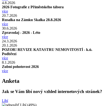
4.8.2026
2026 Fotografie z Příměstského tábora
více
20.7.2026
Rusalka na Zámku Skalka 28.8.2026
více
30.6.2026
Zpravodaj - 2026 - Léto
více
24.3.2026
20.1.2026
POZOR! REVIZE KATASTRU NEMOVITOSTÍ - k.ú.
Podbřezí
více
8.1.2026
Zubní pohotovost 2026
více
Anketa
Jak se Vám líbí nový vzhled internetových stránek?
Líbí