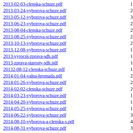
2013-02-03-clenska-schuze.pdf
1
2013-03-24-vyborova-schuze.pdf
2
2013-05-12-vyborova-schuze.pdf
3
2013-06-23-vyborova-schuze.pdf
2
2013-08-04-clenska-schuze.pdf
2
2013-08-25-vyborova-schuze.pdf
2
2013-10-13-vyborova-schuze.pdf
2
2013-12-08-vyborova-schuze.pdf
1
2013-vyrocni-zprava-sdh.pdf
1
2013-zprava-starosty-sdh.pdf
1
20132-08-12-clenska-schuze.pdf
1
2014-01-04-valna-hromada.pdf
2
2014-01-26-vyborova-schuze.pdf
2
2014-02-02-clenska-schuze.pdf
2
2014-03-23-vyborova-schuze.pdf
1
2014-04-20-vyborova-schuze.pdf
1
2014-05-25-vyborova-schuze.pdf
1
2014-06-22-vyborova-schuze.pdf
3
2014-08-10-vyborova-a-clenska-s.pdf
4
2014-08-31-vyborova-schuze.pdf
3