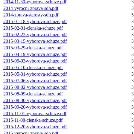
2014-11-30-vyborova-schuze.pdf
3
2014-vyrocni-zprava-sdh.pdf
3
2014-zprava-starosty-sdh.pdf
5
2015-01-18-vyborova-schuze.pdf
3
2015-02-01-clenska-schuze.pdf
3
2015-02-22-vyborova-schuze.pdf
3
2015-03-15-vyborova-schuze.pdf
3
2015-03-29-clenska-schuze.pdf
3
2015-04-19-vyborova-schuze.pdf
3
2015-05-03-vyborova-schuze.pdf
3
2015-05-10-clenska-schuze.pdf
3
2015-05-31-vyborova-schuze.pdf
3
2015-07-06-vyborova-schuze.pdf
3
2015-08-02-vyborova-schuze.pdf
3
2015-08-09-clenska-schuze.pdf
3
2015-08-30-vyborova-schuze.pdf
3
2015-09-20-vyborova-schuze.pdf
3
2015-11-01-vyborova-schuze.pdf
3
2015-11-08-clenska-schuze.pdf
3
2015-12-20-vyborova-schuze.pdf
3
2015-vyrocni-zprava-sdh.pdf
1