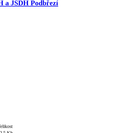
elikost
2.5 Kb