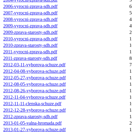
2006-vyrocni-zprava-sdh.pdf
6
2007-vyrocni-zprava-sdh.pdf
5
2008-vyrocni-zprava-sdh.pdf
4
2009-vyrocni-zprava-sdh.pdf
4
2009-zprava-starosty-sdh.pdf
2
2010-vyrocni-zprava-sdh.pdf
1
2010-zprava-starosty-sdh.pdf
1
2011-vyrocni-zprava-sdh.pdf
1
2011-zprava-starosty-sdh.pdf
8
2012-03-11-vyborova-schuze.pdf
7
2012-04-08-vyborova-schuze.pdf
1
2012-05-27-vyborova-schuze.pdf
1
2012-08-05-vyborova-schuze.pdf
1
2012-08-26-vyborova-schuze.pdf
1
2012-11-04-vyborova-schuze.pdf
1
2012-11-11-clenska-schuze.pdf
1
2012-12-28-vyborova-schuze.pdf
1
2012-zprava-starosty-sdh.pdf
1
2013-01-05-valna-hromada.pdf
2
2013-01-27-vyborova-schuze.pdf
1