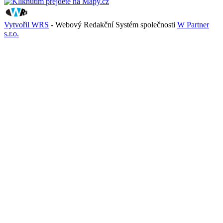
Vytvořil WRS
- Webový Redakční Systém společnosti
W Partner
s.r.o.