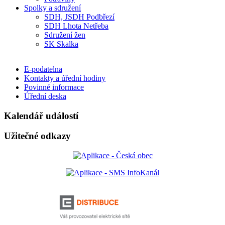
Spolky a sdružení
SDH, JSDH Podbřezí
SDH Lhota Netřeba
Sdružení žen
SK Skalka
E-podatelna
Kontakty a úřední hodiny
Povinné informace
Úřední deska
Kalendář událostí
Užitečné odkazy