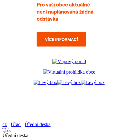
cz
-
Úřad
-
Úřední deska
Tisk
Úřední deska