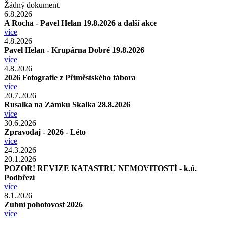
Žádný dokument.
6.8.2026
A Rocha - Pavel Helan 19.8.2026 a další akce
více
4.8.2026
Pavel Helan - Krupárna Dobré 19.8.2026
více
4.8.2026
2026 Fotografie z Příměstského tábora
více
20.7.2026
Rusalka na Zámku Skalka 28.8.2026
více
30.6.2026
Zpravodaj - 2026 - Léto
více
24.3.2026
20.1.2026
POZOR! REVIZE KATASTRU NEMOVITOSTÍ - k.ú.
Podbřezí
více
8.1.2026
Zubní pohotovost 2026
více