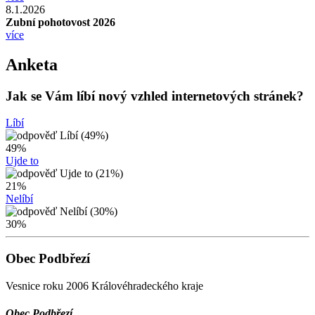
8.1.2026
Zubní pohotovost 2026
více
Anketa
Jak se Vám líbí nový vzhled internetových stránek?
Líbí
49%
Ujde to
21%
Nelíbí
30%
Obec Podbřezí
Vesnice roku 2006 Královéhradeckého kraje
Obec Podbřezí