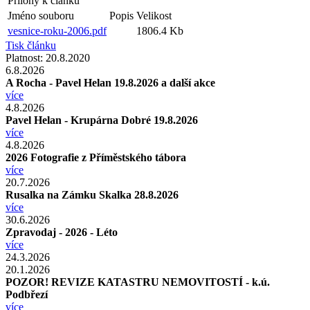
Přílohy k článku
Jméno souboru
Popis
Velikost
vesnice-roku-2006.pdf
1806.4 Kb
Tisk článku
Platnost:
20.8.2020
6.8.2026
A Rocha - Pavel Helan 19.8.2026 a další akce
více
4.8.2026
Pavel Helan - Krupárna Dobré 19.8.2026
více
4.8.2026
2026 Fotografie z Příměstského tábora
více
20.7.2026
Rusalka na Zámku Skalka 28.8.2026
více
30.6.2026
Zpravodaj - 2026 - Léto
více
24.3.2026
20.1.2026
POZOR! REVIZE KATASTRU NEMOVITOSTÍ - k.ú.
Podbřezí
více