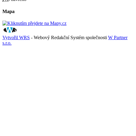
Mapa
Vytvořil WRS
- Webový Redakční Systém společnosti
W Partner
s.r.o.