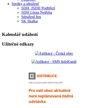
Spolky a sdružení
SDH, JSDH Podbřezí
SDH Lhota Netřeba
Sdružení žen
SK Skalka
Kalendář událostí
Užitečné odkazy