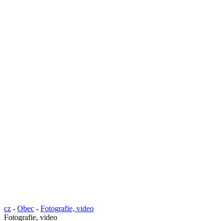
cz
-
Obec
-
Fotografie, video
Fotografie, video