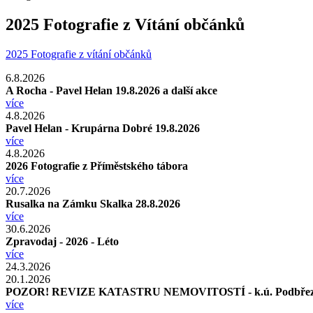
2025 Fotografie z Vítání občánků
2025 Fotografie z vítání občánků
6.8.2026
A Rocha - Pavel Helan 19.8.2026 a další akce
více
4.8.2026
Pavel Helan - Krupárna Dobré 19.8.2026
více
4.8.2026
2026 Fotografie z Příměstského tábora
více
20.7.2026
Rusalka na Zámku Skalka 28.8.2026
více
30.6.2026
Zpravodaj - 2026 - Léto
více
24.3.2026
20.1.2026
POZOR! REVIZE KATASTRU NEMOVITOSTÍ - k.ú. Podbřez
více