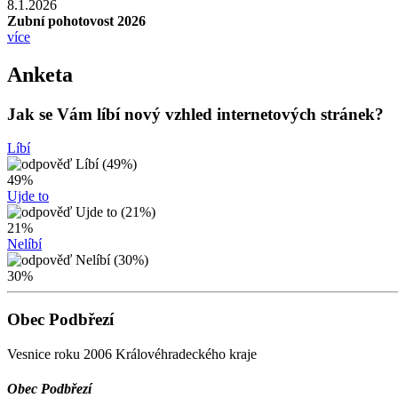
8.1.2026
Zubní pohotovost 2026
více
Anketa
Jak se Vám líbí nový vzhled internetových stránek?
Líbí
49%
Ujde to
21%
Nelíbí
30%
Obec Podbřezí
Vesnice roku 2006 Královéhradeckého kraje
Obec Podbřezí