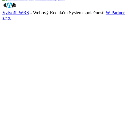
Vytvořil WRS
- Webový Redakční Systém společnosti
W Partner
s.r.o.