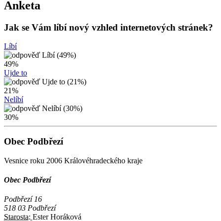
Anketa
Jak se Vám líbí nový vzhled internetových stránek?
Líbí
49%
Ujde to
21%
Nelíbí
30%
Obec Podbřezí
Vesnice roku 2006 Královéhradeckého kraje
Obec Podbřezí
Podbřezí 16
518 03 Podbřezí
Starosta:
Ester Horáková