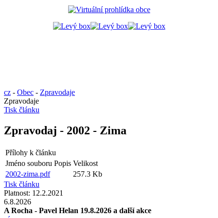
cz
-
Obec
-
Zpravodaje
Zpravodaje
Tisk článku
Zpravodaj - 2002 - Zima
Přílohy k článku
Jméno souboru
Popis
Velikost
2002-zima.pdf
257.3 Kb
Tisk článku
Platnost:
12.2.2021
6.8.2026
A Rocha - Pavel Helan 19.8.2026 a další akce