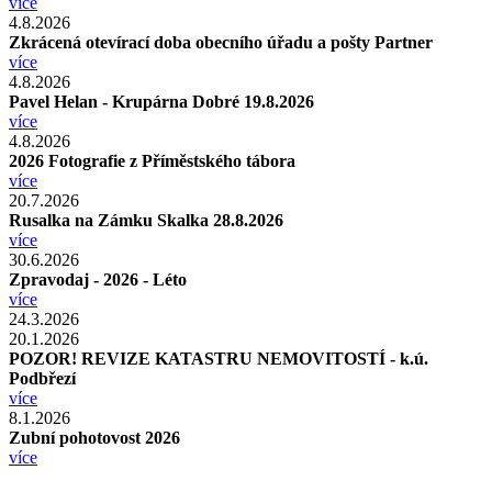
více
4.8.2026
Zkrácená otevírací doba obecního úřadu a pošty Partner
více
4.8.2026
Pavel Helan - Krupárna Dobré 19.8.2026
více
4.8.2026
2026 Fotografie z Příměstského tábora
více
20.7.2026
Rusalka na Zámku Skalka 28.8.2026
více
30.6.2026
Zpravodaj - 2026 - Léto
více
24.3.2026
20.1.2026
POZOR! REVIZE KATASTRU NEMOVITOSTÍ - k.ú.
Podbřezí
více
8.1.2026
Zubní pohotovost 2026
více