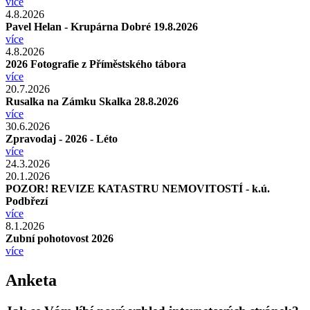
více
4.8.2026
Pavel Helan - Krupárna Dobré 19.8.2026
více
4.8.2026
2026 Fotografie z Příměstského tábora
více
20.7.2026
Rusalka na Zámku Skalka 28.8.2026
více
30.6.2026
Zpravodaj - 2026 - Léto
více
24.3.2026
20.1.2026
POZOR! REVIZE KATASTRU NEMOVITOSTÍ - k.ú.
Podbřezí
více
8.1.2026
Zubní pohotovost 2026
více
Anketa