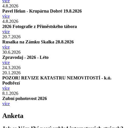
více
4.8.2026
Pavel Helan - Krupárna Dobré 19.8.2026
více
4.8.2026
2026 Fotografie z Příměstského tábora
více
20.7.2026
Rusalka na Zámku Skalka 28.8.2026
více
30.6.2026
Zpravodaj - 2026 - Léto
více
24.3.2026
20.1.2026
POZOR! REVIZE KATASTRU NEMOVITOSTÍ - k.ú.
Podbřezí
více
8.1.2026
Zubní pohotovost 2026
více
Anketa