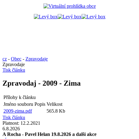
cz
-
Obec
-
Zpravodaje
Zpravodaje
Tisk článku
Zpravodaj - 2009 - Zima
Přílohy k článku
Jméno souboru
Popis
Velikost
2009-zima.pdf
565.8 Kb
Tisk článku
Platnost:
12.2.2021
6.8.2026
A Rocha - Pavel Helan 19.8.2026 a další akce