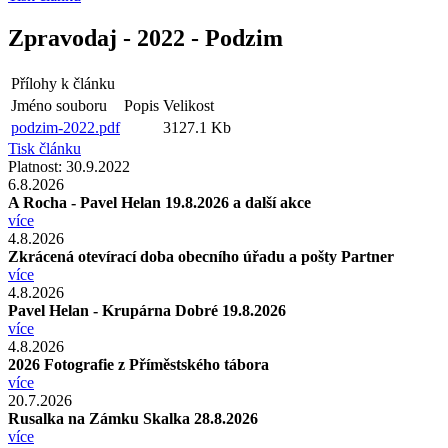
Zpravodaj - 2022 - Podzim
Přílohy k článku
Jméno souboru
Popis
Velikost
podzim-2022.pdf
3127.1 Kb
Tisk článku
Platnost:
30.9.2022
6.8.2026
A Rocha - Pavel Helan 19.8.2026 a další akce
více
4.8.2026
Zkrácená otevírací doba obecního úřadu a pošty Partner
více
4.8.2026
Pavel Helan - Krupárna Dobré 19.8.2026
více
4.8.2026
2026 Fotografie z Příměstského tábora
více
20.7.2026
Rusalka na Zámku Skalka 28.8.2026
více