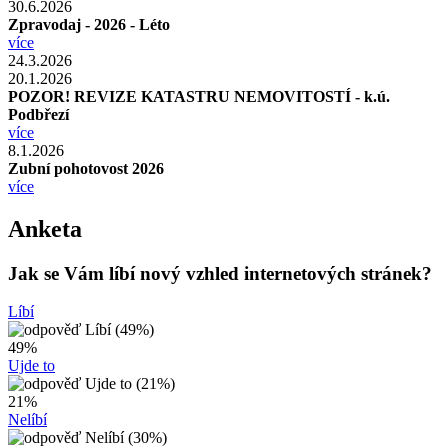
30.6.2026
Zpravodaj - 2026 - Léto
více
24.3.2026
20.1.2026
POZOR! REVIZE KATASTRU NEMOVITOSTÍ - k.ú.
Podbřezí
více
8.1.2026
Zubní pohotovost 2026
více
Anketa
Jak se Vám líbí nový vzhled internetových stránek?
Líbí
49%
Ujde to
21%
Nelíbí