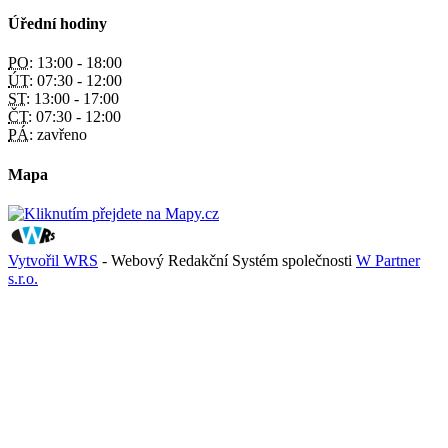
Úřední hodiny
PO:
13:00 - 18:00
ÚT:
07:30 - 12:00
ST:
13:00 - 17:00
ČT:
07:30 - 12:00
PÁ:
zavřeno
Mapa
Vytvořil WRS
- Webový Redakční Systém společnosti
W Partner
s.r.o.