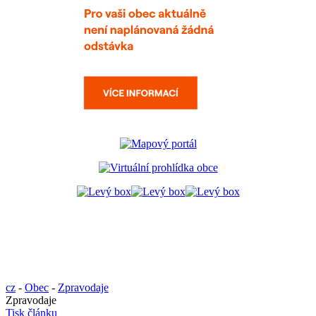
cz
-
Obec
-
Zpravodaje
Zpravodaje
Tisk článku