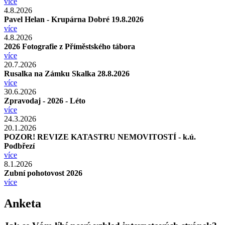
více
4.8.2026
Pavel Helan - Krupárna Dobré 19.8.2026
více
4.8.2026
2026 Fotografie z Příměstského tábora
více
20.7.2026
Rusalka na Zámku Skalka 28.8.2026
více
30.6.2026
Zpravodaj - 2026 - Léto
více
24.3.2026
20.1.2026
POZOR! REVIZE KATASTRU NEMOVITOSTÍ - k.ú.
Podbřezí
více
8.1.2026
Zubní pohotovost 2026
více
Anketa