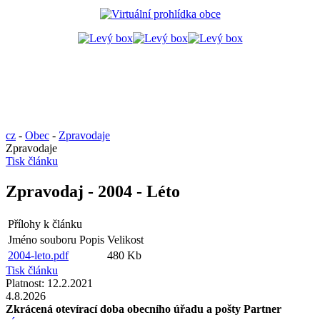
cz
-
Obec
-
Zpravodaje
Zpravodaje
Tisk článku
Zpravodaj - 2004 - Léto
Přílohy k článku
Jméno souboru
Popis
Velikost
2004-leto.pdf
480 Kb
Tisk článku
Platnost:
12.2.2021
4.8.2026
Zkrácená otevírací doba obecního úřadu a pošty Partner