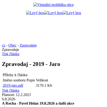
cz
-
Obec
-
Zpravodaje
Zpravodaje
Tisk článku
Zpravodaj - 2019 - Jaro
Přílohy k článku
Jméno souboru
Popis
Velikost
2019-jaro.pdf
3170.1 Kb
Tisk článku
Platnost:
12.2.2021
6.8.2026
A Rocha - Pavel Helan 19.8.2026 a další akce