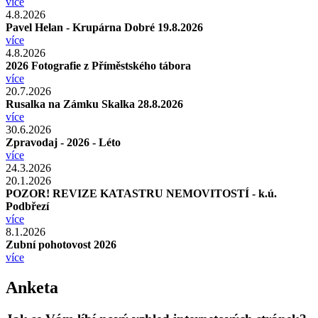
více
4.8.2026
Pavel Helan - Krupárna Dobré 19.8.2026
více
4.8.2026
2026 Fotografie z Příměstského tábora
více
20.7.2026
Rusalka na Zámku Skalka 28.8.2026
více
30.6.2026
Zpravodaj - 2026 - Léto
více
24.3.2026
20.1.2026
POZOR! REVIZE KATASTRU NEMOVITOSTÍ - k.ú.
Podbřezí
více
8.1.2026
Zubní pohotovost 2026
více
Anketa