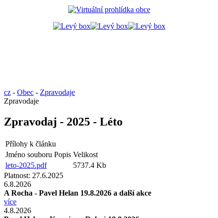
cz
-
Obec
-
Zpravodaje
Zpravodaje
Zpravodaj - 2025 - Léto
Přílohy k článku
Jméno souboru
Popis
Velikost
leto-2025.pdf
5737.4 Kb
Platnost:
27.6.2025
6.8.2026
A Rocha - Pavel Helan 19.8.2026 a další akce
více
4.8.2026