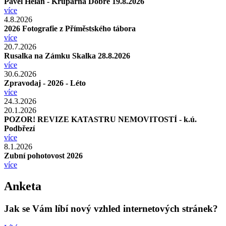
Pavel Helan - Krupárna Dobré 19.8.2026
více
4.8.2026
2026 Fotografie z Příměstského tábora
více
20.7.2026
Rusalka na Zámku Skalka 28.8.2026
více
30.6.2026
Zpravodaj - 2026 - Léto
více
24.3.2026
20.1.2026
POZOR! REVIZE KATASTRU NEMOVITOSTÍ - k.ú.
Podbřezí
více
8.1.2026
Zubní pohotovost 2026
více
Anketa
Jak se Vám líbí nový vzhled internetových stránek?